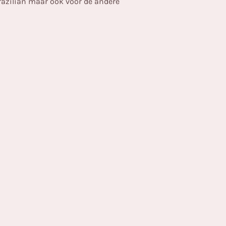
brazilian maar ook voor de andere