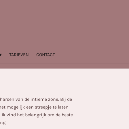
TARIEVEN
CONTACT
 harsen van de intieme zone. Bij de
et mogelijk een streepje te laten
 Ik vind het belangrijk om de beste
ng.