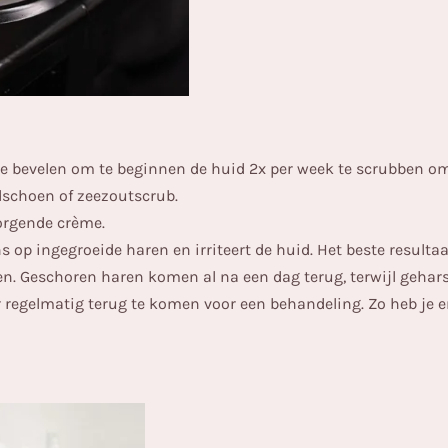
te bevelen om te beginnen de huid 2x per week te scrubben o
dschoen of zeezoutscrub.
orgende crème.
ns op ingegroeide haren en irriteert de huid. Het beste result
en. Geschoren haren komen al na een dag terug, terwijl gehar
 regelmatig terug te komen voor een behandeling. Zo heb je er