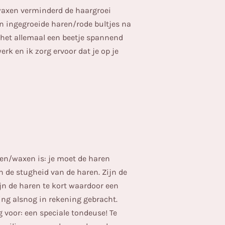
 waxen verminderd de haargroei
n ingegroeide haren/rode bultjes na
t het allemaal een beetje spannend
rk en ik zorg ervoor dat je op je
sen/waxen is: je moet de haren
 de stugheid van de haren. Zijn de
zijn de haren te kort waardoor een
ing alsnog in rekening gebracht.
 voor: een speciale tondeuse! Te