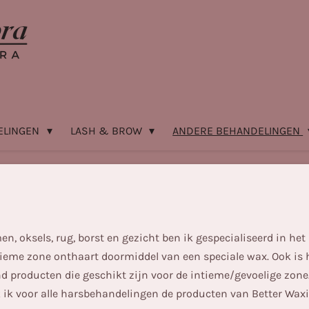
ELINGEN
LASH & BROW
ANDERE BEHANDELINGEN
n, oksels, rug, borst en gezicht ben ik gespecialiseerd in het
tieme zone onthaart doormiddel van een speciale wax. Ook is h
nd producten die geschikt zijn voor de intieme/gevoelige zone.
k ik voor alle harsbehandelingen de producten van Better Waxi