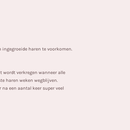
m ingegroeide haren te voorkomen.
aat wordt verkregen wanneer alle
ste haren weken wegblijven.
 na een aantal keer super veel