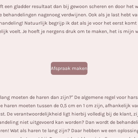
ft een gladder resultaat dan bij gewoon scheren en door het
ke behandelingen nagenoeg verdwijnen. Ook als je last hebt va
handeling! Natuurlijk begrijp ik dat als je voor het eerst kom
jk voelt. Je hoeft je nergens druk om te maken, het is mijn we
Afspraak maken
e lang moeten de haren dan zijn?" De algemene regel voor har
e haren moeten tussen de 0,5 cm en 1 cm zijn, afhankelijk van
st. De verantwoordelijkheid ligt hierbij volledig bij de klant, 
ehandeling niet uitgevoerd kan worden? Dan wordt de behandel
en! Wat als haren te lang zijn? Daar hebben we een oplossing