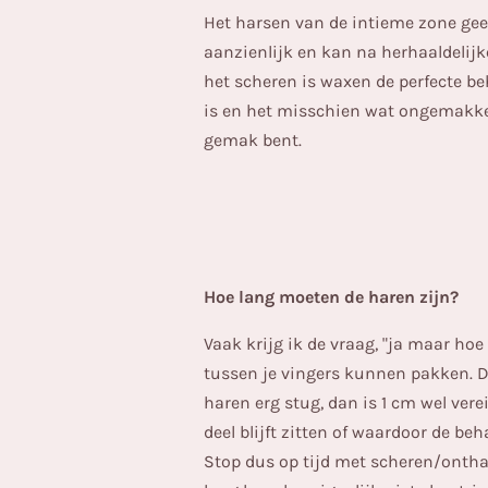
Het harsen van de intieme zone gee
aanzienlijk en kan na herhaaldelij
het scheren is waxen de perfecte be
is en het misschien wat ongemakkeli
gemak bent.
Hoe lang moeten de haren zijn?
Vaak krijg ik de vraag, "ja maar ho
tussen je vingers kunnen pakken. D
haren erg stug, dan is 1 cm wel verei
deel blijft zitten of waardoor de b
Stop dus op tijd met scheren/onthar