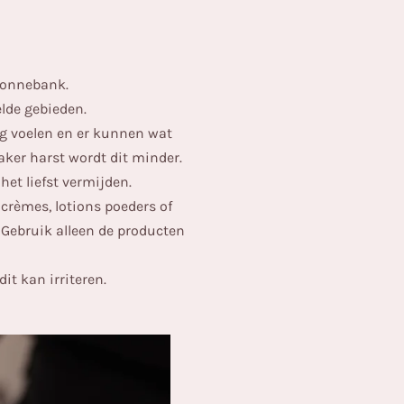
zonnebank.
lde gebieden.
ig voelen en er kunnen wat
aker harst wordt dit minder.
t liefst vermijden.
crèmes, lotions poeders of
 Gebruik alleen de producten
dit kan irriteren.