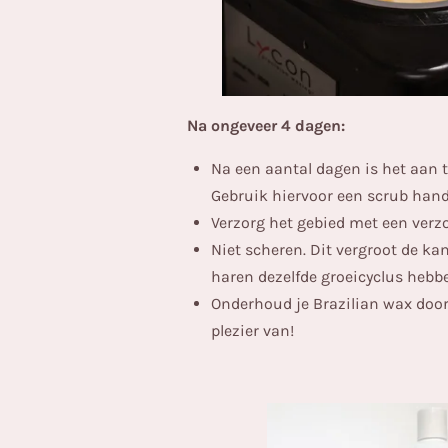
Na ongeveer 4 dagen:
Na een aantal dagen is het aan 
Gebruik hiervoor een scrub han
Verzorg het gebied met een verz
Niet scheren. Dit vergroot de ka
haren dezelfde groeicyclus hebb
Onderhoud je Brazilian wax door
plezier van!