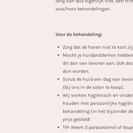
lang kan dus eigenlijk niet, dan tri
wax/hars behandelingen.
Voor de behandeling:
Zorg dat de haren niet te kort zij
Mocht je huidproblemen hebben,
dit dan van tevoren aan. Ook do
dun worden.
Scrub de huid een dag van tevo
(bij ons in de salon te koop).
Wij werken hygiënisch en vinden
houden met persoonlijke hygiëne
behandeling (in het bijzonder de
prijs gesteld!
TIP: Neem 2 paracetamol of ibupr