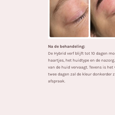
Na de behandeling:
De Hybrid verf blijft tot 10 dagen m
haartjes, het huidtype en de nazorg.
van de huid vervaagt. Tevens is he
twee dagen zal de kleur donkerder 
afspraak.