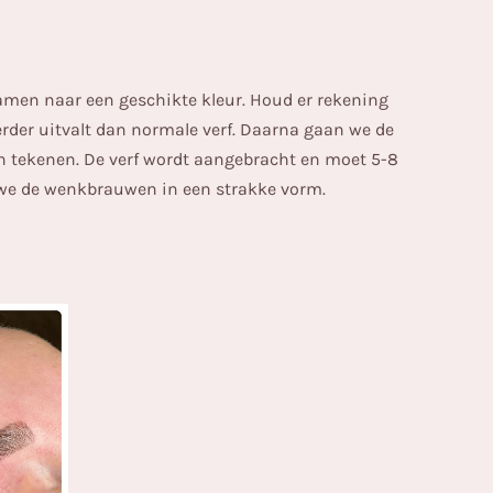
amen naar een geschikte kleur. Houd er rekening
erder uitvalt dan normale verf. Daarna gaan we de
n tekenen. De verf wordt aangebracht en moet 5-8
we de wenkbrauwen in een strakke vorm.