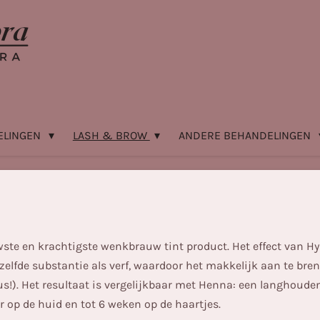
ELINGEN
LASH & BROW
ANDERE BEHANDELINGEN
te en krachtigste wenkbrauw tint product. Het effect van Hyb
zelfde substantie als verf, waardoor het makkelijk aan te bre
!). Het resultaat is vergelijkbaar met Henna: een langhoudend
ar op de huid en tot 6 weken op de haartjes.