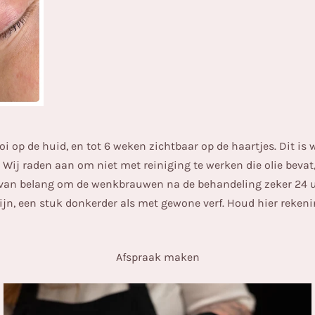
ooi op de huid, en tot 6 weken zichtbaar op de haartjes. Dit is
 Wij raden aan om niet met reiniging te werken die olie bevat, 
t van belang om de wenkbrauwen na de behandeling zeker 24 u
zijn, een stuk donkerder als met gewone verf. Houd hier reke
Afspraak maken