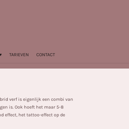
TARIEVEN
CONTACT
rid verf is eigenlijk een combi van
ngen is. Ook hoeft het maar 5-8
 effect, het tattoo-effect op de